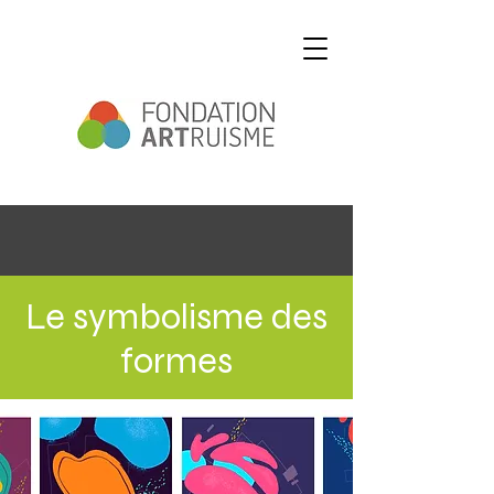
Le symbolisme des
formes